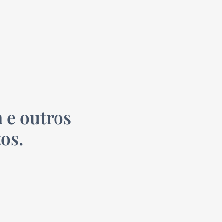
 e outros
os.