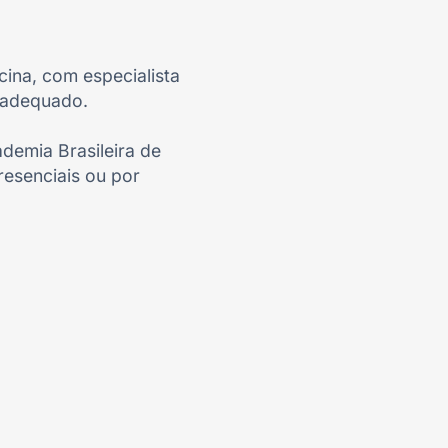
cina, com especialista
adequado.
demia Brasileira de
resenciais ou por