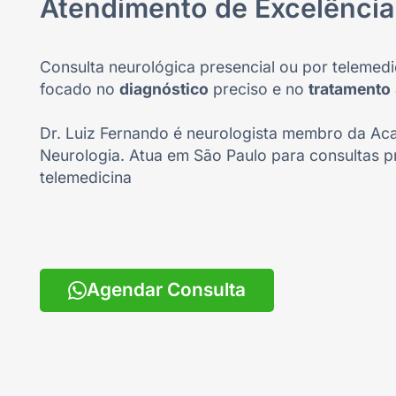
Atendimento de Excelência
Consulta neurológica presencial ou por telemedi
focado no
diagnóstico
preciso e no
tratamento
Dr. Luiz Fernando é neurologista membro da Aca
Neurologia. Atua em São Paulo para consultas p
telemedicina
Agendar Consulta