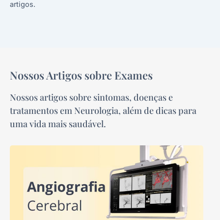
artigos.
Nossos Artigos sobre Exames
Nossos artigos sobre sintomas, doenças e
tratamentos em Neurologia, além de dicas para
uma vida mais saudável.