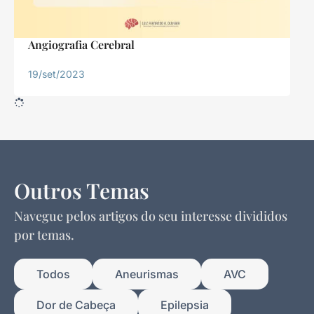
Angiografia Cerebral
19/set/2023
Outros Temas
Navegue pelos artigos do seu interesse divididos
por temas.
Todos
Aneurismas
AVC
Dor de Cabeça
Epilepsia