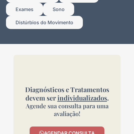
Exames
Sono
Distúrbios do Movimento
Diagnósticos e Tratamentos
devem ser
individualizados
.
Agende sua consulta para uma
avaliação!
AGENDAR CONSULTA