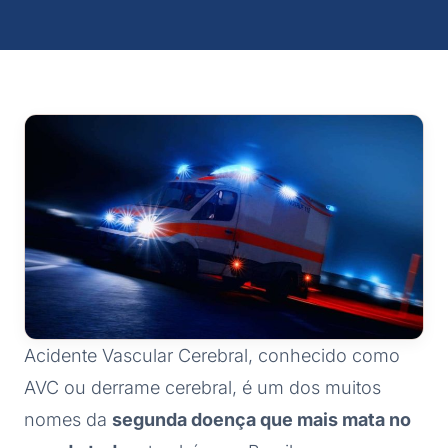
Acidente Vascular Cerebral, conhecido como
AVC ou derrame cerebral, é um dos muitos
nomes da
segunda doença que mais mata no