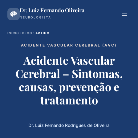
Ir
Dr. Luiz Fernando Oliveira
para
o
NEUROLOGISTA
conteúdo
INÍCIO
BLOG
ARTIGO
ACIDENTE VASCULAR CEREBRAL (AVC)
Acidente Vascular
Cerebral – Sintomas,
causas, prevenção e
tratamento
Dr. Luiz Fernando Rodrigues de Oliveira