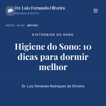
Ir
Dr. Luiz Fernando Oliveira
para
o
NEUROLOGISTA
conteúdo
INÍCIO
BLOG
ARTIGO
DISTÚRBIOS DO SONO
Higiene do Sono: 10
dicas para dormir
melhor
Dr. Luiz Fernando Rodrigues de Oliveira