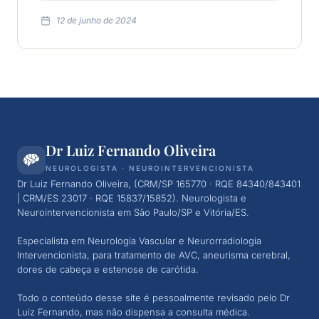
12 de junho de 2024
Dr Luiz Fernando Oliveira
NEUROLOGISTA · NEUROINTERVENCIONISTA
Dr Luiz Fernando Oliveira, (CRM/SP 165770 · RQE 84340/843401
| CRM/ES 23017 · RQE 15837/15852
). Neurologista e
Neurointervencionista em São Paulo/SP
e Vitória/ES
.
Especialista em Neurologia Vascular e Neurorradiologia
Intervencionista, para tratamento de AVC, aneurisma cerebral,
dores de cabeça e estenose de carótida.
Todo o conteúdo desse site é pessoalmente revisado pelo Dr
Luiz Fernando, mas não dispensa a consulta médica.