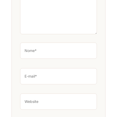
Nome*
E-
mail*
Website