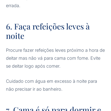
errada.
6. Faça refeições leves à
noite
Procure fazer refeições leves próximo a hora de
deitar mas não vá para cama com fome. Evite
se deitar logo após comer.
Cuidado com água em excesso à noite para
não precisar ir ao banheiro.
7. Cama é só para dormir e