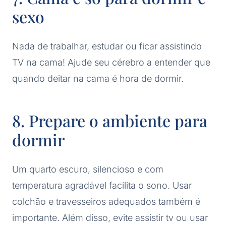
sexo
Nada de trabalhar, estudar ou ficar assistindo
TV na cama! Ajude seu cérebro a entender que
quando deitar na cama é hora de dormir.
8. Prepare o ambiente para
dormir
Um quarto escuro, silencioso e com
temperatura agradável facilita o sono. Usar
colchão e travesseiros adequados também é
importante. Além disso, evite assistir tv ou usar